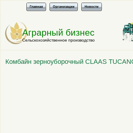
Главная
Организации
Новости
Аграрный бизнес
Сельскохозяйственное производство
Комбайн зерноуборочный CLAAS TUCAN