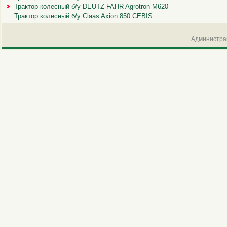
Трактор колесный б/у DEUTZ-FAHR Agrotron M620
Трактор колесный б/у Claas Axion 850 CEBIS
Администрац