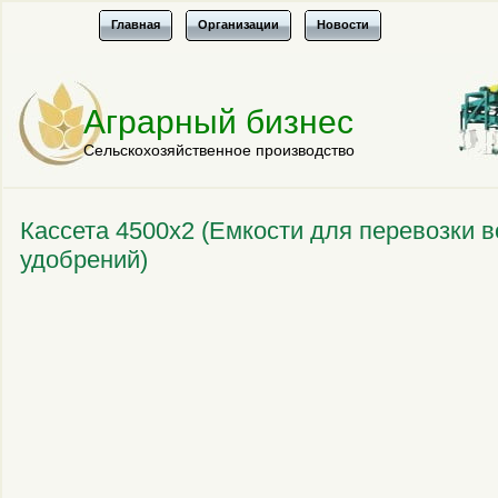
Главная
Организации
Новости
Аграрный бизнес
Сельскохозяйственное производство
Кассета 4500х2 (Емкости для перевозки 
удобрений)