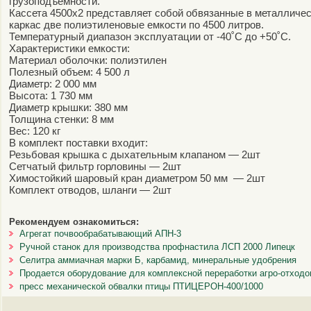
грузоподъемности.
Кассета 4500x2 представляет собой обвязанные в металличе
каркас две полиэтиленовые емкости по 4500 литров.
Температурный диапазон эксплуатации от -40˚С до +50˚С.
Характеристики емкости:
Материал оболочки: полиэтилен
Полезный объем: 4 500 л
Диаметр: 2 000 мм
Высота: 1 730 мм
Диаметр крышки: 380 мм
Толщина стенки: 8 мм
Вес: 120 кг
В комплект поставки входит:
Резьбовая крышка с дыхательным клапаном — 2шт
Сетчатый фильтр горловины — 2шт
Химостойкий шаровый кран диаметром 50 мм — 2шт
Комплект отводов, шланги — 2шт
Рекомендуем ознакомиться:
Агрегат почвообрабатывающий АПН-3
Ручной станок для производства профнастила ЛСП 2000 Липецк
Селитра аммиачная марки Б, карбамид, минеральные удобрения
Продается оборудование для комплексной переработки агро-отходо
пресс механической обвалки птицы ПТИЦЕРОН-400/1000