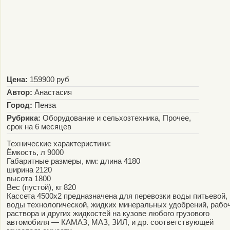
Цена:
159900 руб
Автор:
Анастасия
Город:
Пенза
Рубрика:
Оборудование и сельхозтехника, Прочее,
срок на 6 месяцев
Технические характеристики:
Ёмкость, л 9000
Габаритные размеры, мм: длина 4180
ширина 2120
высота 1800
Вес (пустой), кг 820
Кассета 4500х2 предназначена для перевозки воды питьевой,
воды технологической, жидких минеральных удобрений, рабо
раствора и других жидкостей на кузове любого грузового
автомобиля — КАМАЗ, МАЗ, ЗИЛ, и др. соответствующей