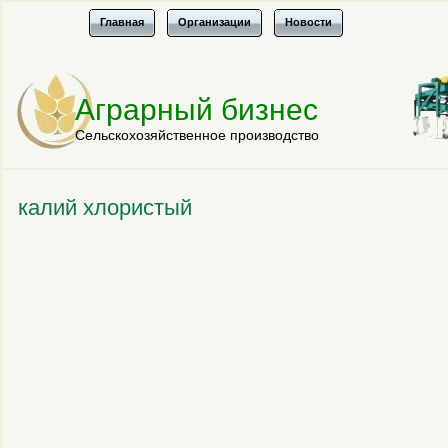
Главная
Организации
Новости
Аграрный бизнес
Сельскохозяйственное производство
калий хлористый