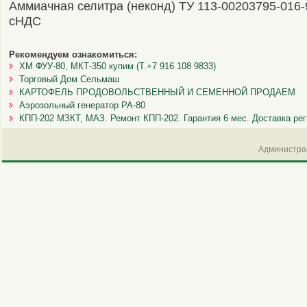
Аммиачная селитра (неконд) ТУ 113-00203795-016-9
сНДС
Рекомендуем ознакомиться:
ХМ ФУУ-80, МКТ-350 купим (Т.+7 916 108 9833)
Торговый Дом Сельмаш
КАРТОФЕЛЬ ПРОДОВОЛЬСТВЕННЫЙ И СЕМЕННОЙ ПРОДАЕМ
Аэрозольный генератор РА-80
КПП-202 МЗКТ, МАЗ. Ремонт КПП-202. Гарантия 6 мес. Доставка ре
Администрац