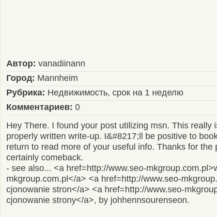
Автор:
vanadiinann
Город:
Mannheim
Рубрика:
Недвижимость, срок на 1 неделю
Комментариев:
0
Hey There. I found your post utilizing msn. This really i
properly written write-up. I&#8217;ll be positive to boo
return to read more of your useful info. Thanks for the 
certainly comeback.
- see also... <a href=http://www.seo-mkgroup.com.pl
mkgroup.com.pl</a> <a href=http://www.seo-mkgroup
cjonowanie stron</a> <a href=http://www.seo-mkgrou
cjonowanie strony</a>, by johhennsourenseon.