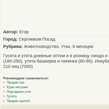
Автор:
Егор
Город:
Сергиевом Посад
Рубрика:
Животноводство, Утки, 6 месяцев
Гусята и утята дневные оптом и в розницу линда и
(180-250), утята башкирка и пекинка (60-80). Инкуб
210 яиц (7000)
Рекомендуем ознакомиться:
Продаю кур
Куры несушки
Подсадные утки
Гусята
Продаю цыплят