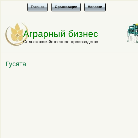
Главная
Организации
Новости
Аграрный бизнес
Сельскохозяйственное производство
Гусята