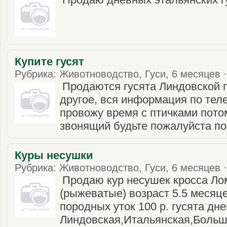
Купите гусят
Рубрика: Животноводство, Гуси, 6 месяцев ·
Продаются гусята Линдовской 
другое, вся информация по тел
провожу время с птичками пото
звонящий будьте пожалуйста по
Куры несушки
Рубрика: Животноводство, Гуси, 6 месяцев ·
Продаю кур несушек кросса Ло
(рыжеватые) возраст 5.5 месяце
породных уток 100 р. гусята д
Линдовская,Итальянская,Больша