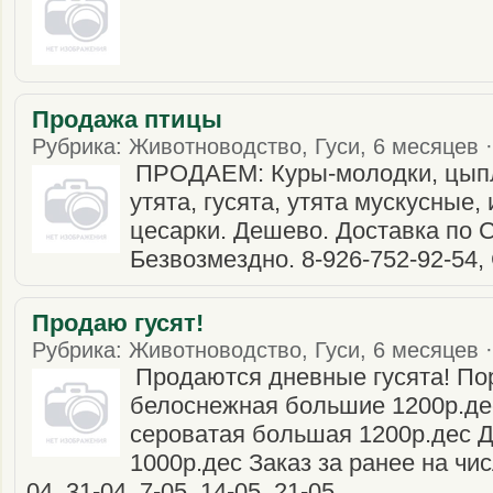
Продажа птицы
Рубрика: Животноводство, Гуси, 6 месяцев ·
ПРОДАЕМ: Куры-молодки, цып
утята, гусята, утята мускусные
цесарки. Дешево. Доставка по 
Безвозмездно. 8-926-752-92-54,
Продаю гусят!
Рубрика: Животноводство, Гуси, 6 месяцев ·
Продаются дневные гусята! По
белоснежная большие 1200р.де
сероватая большая 1200р.дес 
1000р.дес Заказ за ранее на числ
04, 31-04, 7-05, 14-05, 21-05