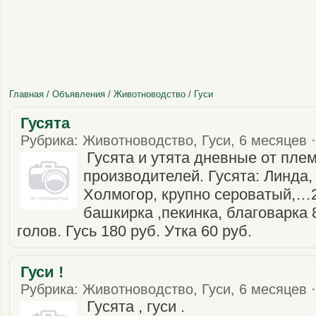
Главная
/
Объявления
/
Животноводство
/
Гуси
Гусята
Рубрика: Животноводство, Гуси, 6 месяцев ·
Гусята и утята дневные от пле
производителей. Гусята: Линда, 
Холмогор, крупно сероватый,…2
башкирка ,пекинка, благоварка 
голов. Гусь 180 руб. Утка 60 руб.
Гуси !
Рубрика: Животноводство, Гуси, 6 месяцев ·
Гусята , гуси .