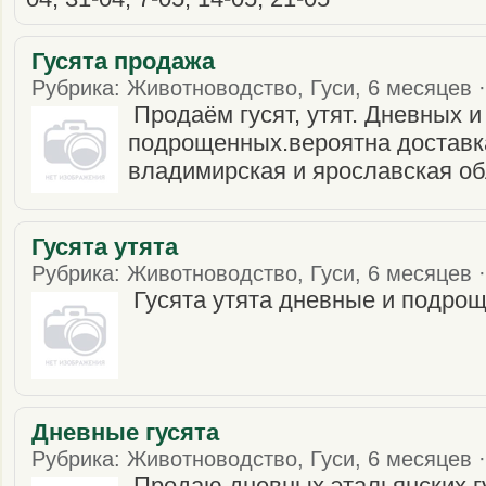
Гусята продажа
Рубрика: Животноводство, Гуси, 6 месяцев ·
Продаём гусят, утят. Дневных и
подрощенных.вероятна доставк
владимирская и ярославская о
Гусята утята
Рубрика: Животноводство, Гуси, 6 месяцев ·
Гусята утята дневные и подро
Дневные гусята
Рубрика: Животноводство, Гуси, 6 месяцев ·
Продаю дневных этальянских г