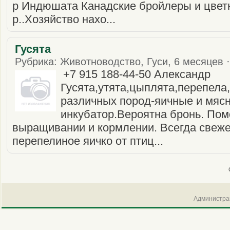
р Индюшата Канадские бройлеры и цвет
р..Хозяйство нахо...
Гусята
Рубрика: Животноводство, Гуси, 6 месяцев ·
+7 915 188-44-50 Александр
Гусята,утята,цыплята,перепела
различных пород-яичные и мяс
инкубатор.Вероятна бронь. Пом
выращивании и кормлении. Всегда свеже
перепелиное яичко от птиц...
Администрац