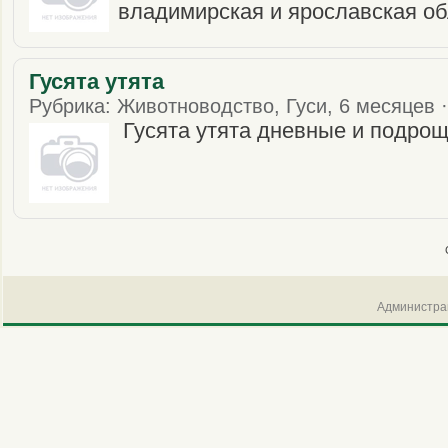
владимирская и ярославская о
Гусята утята
Рубрика: Животноводство, Гуси, 6 месяцев ·
Гусята утята дневные и подро
Администрац