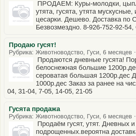
ПРОДАЕМ: Куры-молодки, цып
утята, гусята, утята мускусные
цесарки. Дешево. Доставка по 
Безвозмездно. 8-926-752-92-54,
Продаю гусят!
Рубрика: Животноводство, Гуси, 6 месяцев ·
Продаются дневные гусята! По
белоснежная большие 1200р.де
сероватая большая 1200р.дес 
1000р.дес Заказ за ранее на числ
04, 31-04, 7-05, 14-05, 21-05
Гусята продажа
Рубрика: Животноводство, Гуси, 6 месяцев ·
Продаём гусят, утят. Дневных и
подрощенных.вероятна доставк