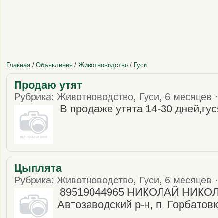
Главная
/
Объявления
/
Животноводство
/
Гуси
Продаю утят
Рубрика: Животноводство, Гуси, 6 месяцев ·
В продаже утята 14-30 дней,гус
Цыплята
Рубрика: Животноводство, Гуси, 6 месяцев ·
89519044965 НИКОЛАЙ НИКО
Автозаводский р-н, п. Горбатовк