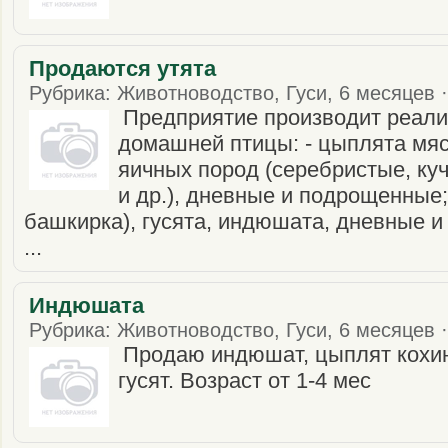
Продаются утята
Рубрика: Животноводство, Гуси, 6 месяцев ·
Предприятие производит реал
домашней птицы: - цыплята мяс
яичных пород (серебристые, ку
и др.), дневные и подрощенные; 
башкирка), гусята, индюшата, дневные 
...
Индюшата
Рубрика: Животноводство, Гуси, 6 месяцев ·
Продаю индюшат, цыплят кохин
гусят. Возраст от 1-4 мес