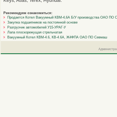
Keys, Atlas, Terex, Hyundai.
Рекомендуем ознакомиться:
Продается Котел Вакуумный КВМ-4,6А Б/У производства ОАО ПО 
Закупка подшипников на постоянной основе
Разгрузчик автомобилей У15-УРАГ-У
Лапа плоскорежущая стрельчатая
Вакуумный Котел КВМ-4.6, КВ-4.6А, Ж4ФПА ОАО ПО Севмаш
Администрац