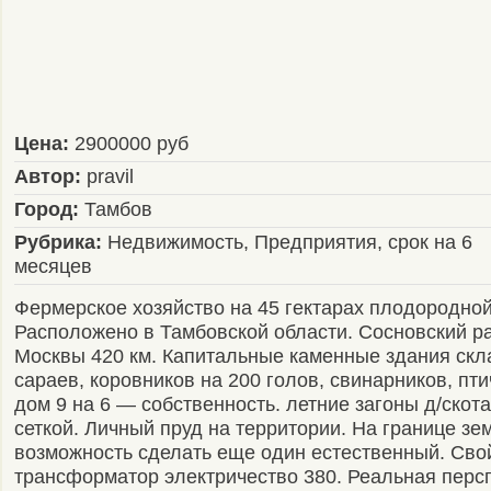
Цена:
2900000 руб
Автор:
pravil
Город:
Тамбов
Рубрика:
Недвижимость, Предприятия, срок на 6
месяцев
Фермерское хозяйство на 45 гектарах плодородно
Расположено в Тамбовской области. Сосновский р
Москвы 420 км. Капитальные каменные здания скла
сараев, коровников на 200 голов, свинарников, пт
дом 9 на 6 — собственность. летние загоны д/скот
сеткой. Личный пруд на территории. На границе зе
возможность сделать еще один естественный. Сво
трансформатор электричество 380. Реальная персп