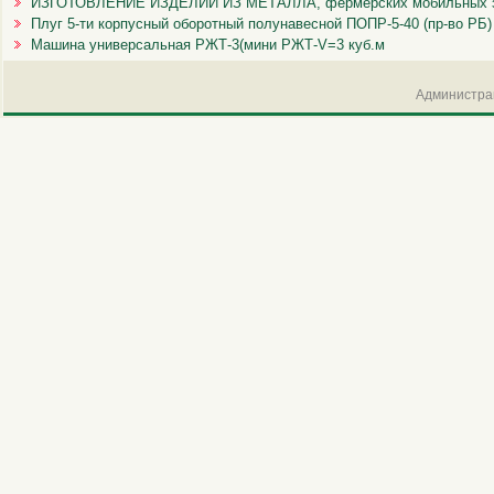
ИЗГОТОВЛЕНИЕ ИЗДЕЛИЙ ИЗ МЕТАЛЛА, фермерских мобильных зе
Плуг 5-ти корпусный оборотный полунавесной ПОПР-5-40 (пр-во РБ)
Машина универсальная РЖТ-3(мини РЖТ-V=3 куб.м
Администрац