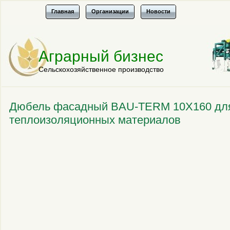
Главная
Организации
Новости
Аграрный бизнес
Сельскохозяйственное производство
Дюбель фасадный BAU-TERM 10X160 для
теплоизоляционных материалов