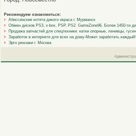
Рекомендуем ознакомиться:
Абиссинские котята дикого окраса г. Мурманск
Обмен дисков PS3, x-box, PSP, PS2. GameZone96. Более 1450-ти ди
Продажа запчастей для спецтехники: катки опорные, ленивцы, гусе
Заработок в интернете для всех на дому-Может заработать каждый!
Эрго рюкзаки г. Москва
Администрац