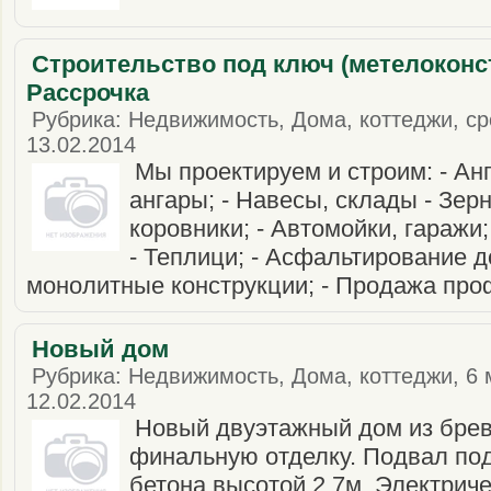
Строительство под ключ (метелоконс
Рассрочка
Рубрика: Недвижимость, Дома, коттеджи, сро
13.02.2014
Мы проектируем и строим: - Ан
ангары; - Навесы, склады - Зе
коровники; - Автомойки, гаражи
- Теплици; - Асфальтирование д
монолитные конструкции; - Продажа про
Новый дом
Рубрика: Недвижимость, Дома, коттеджи, 6 
12.02.2014
Новый двуэтажный дом из брев
финальную отделку. Подвал по
бетона высотой 2,7м. Электриче