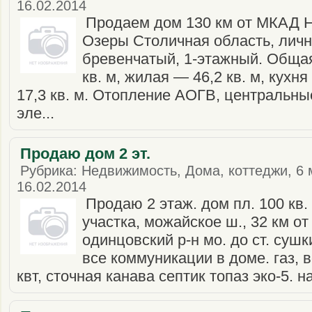
16.02.2014
Продаем дом 130 км от МКАД Н
Озеры Столичная область, личн
бревенчатый, 1-этажный. Обща
кв. м, жилая — 46,2 кв. м, кухня
17,3 кв. м. Отопление АОГВ, центральн
эле...
Продаю дом 2 эт.
Рубрика: Недвижимость, Дома, коттеджи, 6 
16.02.2014
Продаю 2 этаж. дом пл. 100 кв.
участка, можайское ш., 32 км от
одинцовский р-н мо. до ст. сушк
все коммуникации в доме. газ, 
квт, сточная канава септик топаз эко-5. на 