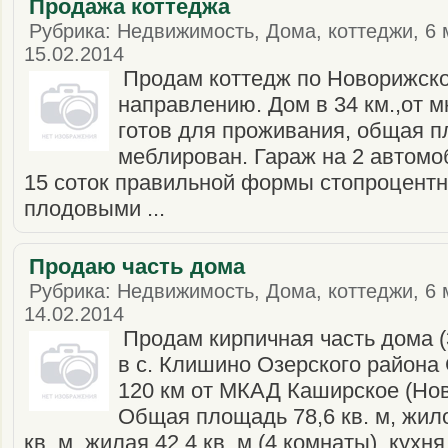
Продажа коттеджа
Рубрика: Недвижимость, Дома, коттеджи, 6 
15.02.2014
Продам коттедж по Новорижск
направлению. Дом в 34 км.,от м
готов для проживания, общая п
меблирован. Гараж на 2 автомо
15 соток правильной формы стопроцентн
плодовыми ...
Продаю часть дома
Рубрика: Недвижимость, Дома, коттеджи, 6 
14.02.2014
Продам кирпичная часть дома (
в с. Клишино Озерского района
120 км от МКАД Каширское (Нов
Общая площадь 78,6 кв. м, жил
кв. м, жилая 42,4 кв. м (4 комнаты), кухня