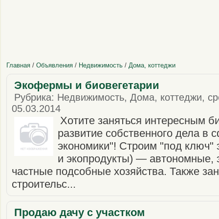
Главная
/
Объявления
/
Недвижимость
/
Дома, коттеджи
Экофермы и биовегетарии
Рубрика: Недвижимость, Дома, коттеджи, сро
05.03.2014
Хотите заняться интересным б
развитие собственного дела в 
экономики"! Строим "под ключ"
и экопродукты) — автономные, 
частные подсобные хозяйства. Также за
строительс...
Продаю дачу с участком