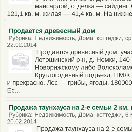
мансардой, отделка — сайдинг
121,1 кв. м, жилая — 41,4 кв. м. На нижн
Продаётся древесный дом
Рубрика: Недвижимость, Дома, коттеджи, сро
22.02.2014
Продаётся древесный дом, участ
Лотошинский р-н, д. Немки, 140
Новорижскому либо Волоколам
Круглогодичный подъезд. ПМЖ. 
и прекрасно. Лес — грибы, ягоды. 180000
Ес...
Продажа таунхауса на 2-е семьи 2 км.
Рубрика: Недвижимость, Дома, коттеджи, 6 
20.02.2014
Продажа таунхауса на 2-е семьи