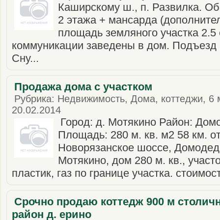
Каширскому ш., п. Развилка. Об
2 этажа + мансарда (дополнител
площадь земляного участка 2.5
коммуникации заведены в дом. Подъезд 
Сну...
Продажа дома с участком
Рубрика: Недвижимость, Дома, коттеджи, 6 
20.02.2014
Город: д. Мотякино Район: Дом
Площадь: 280 м. кв. м2 58 км. 
Новорязанское шоссе, Домодедо
Мотякино, дом 280 м. кв., участо
пластик, газ по границе участка. стоимос
Срочно продаю коттедж 900 м столич
район д. ерино