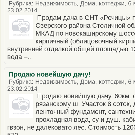
Рубрика: Недвижимость, Дома, коттеджи, 6 
23.02.2014
Продам дача в СНТ «Речицы» п
Озерского района Столичной обл
МКАД по новокаширскому шоссе
кирпичный (облицовочный кирпи
внутренней отделкой общей площадью 130
вода –...
Продаю новейшую дачу!
Рубрика: Недвижимость, Дома, коттеджи, 6 
23.02.2014
Продаю новейшую дачу, 60км. 
рязанскому ш. Участок 8 соток, 
ленточный фундамент, сантехни
прохладная вода, су и душ. каб
гвзон, не далековато лес. Стоимость 120