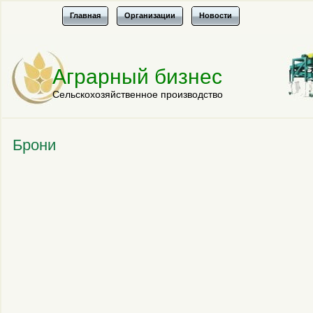
Главная
Организации
Новости
Аграрный бизнес
Сельскохозяйственное производство
Брони