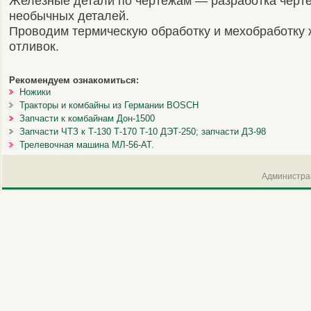
Железные детали по чертежам — разработка черт
необычных деталей.
Проводим термическую обработку и мехобработку
отливок.
Рекомендуем ознакомиться:
Ножики
Тракторы и комбайны из Германии BOSCH
Запчасти к комбайнам Дон-1500
Запчасти ЧТЗ к Т-130 Т-170 Т-10 ДЭТ-250; запчасти ДЗ-98
Трелевочная машина МЛ-56-АТ.
Администрац