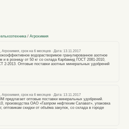
сельхозтехника
/
Агрохимия
Агрохимия, срок на 6 месяцев · Дата: 13.11.2017
окоэффективное водорастворимое гранулированное азотное
 и в розницу от 50 кг со склада Карбамид ГОСТ 2081-2010,
Т 2-2013. Оптовые поставки азотных минеральных удобрений
Агрохимия, срок на 6 месяцев · Дата: 13.11.2017
предлагает оптовые поставки минеральных удобрений.
0, производства ОAО «Газпром нефтехим Салават», упаковка
кг, оптовикам скидки от объёма закупок, со склада в городе