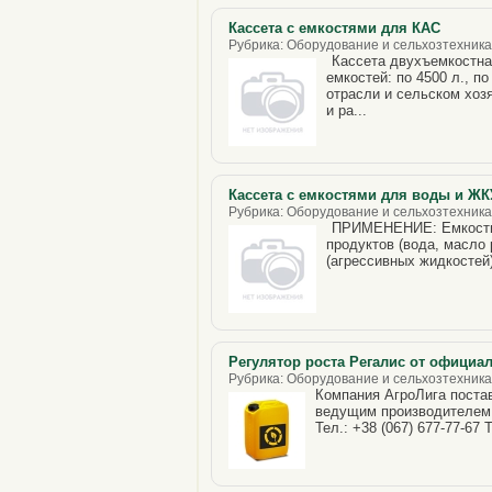
Кассета с емкостями для КАС
Рубрика: Оборудование и сельхозтехника, 
Кассета двухъемкостная
емкостей: по 4500 л., 
отрасли и сельском хоз
и ра...
Кассета с емкостями для воды и ЖКУ
Рубрика: Оборудование и сельхозтехника,
ПРИМЕНЕНИЕ: Емкости у
продуктов (вода, масло 
(агрессивных жидкостей)
Регулятор роста Регалис от официа
Рубрика: Оборудование и сельхозтехника,
Компания АгроЛига постав
ведущим производителем 
Тел.: +38 (067) 677-77-67 Т