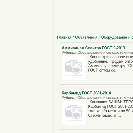
Главная
/
Объявления
/
Оборудование и 
Аммиачная Селитра ГОСТ 2-2013
Рубрика: Оборудование и сельхозтехника, 
Концентрированное выс
удобрение. Продам оптом
Аммиачную селитру ГОС
ГОСТ оптом со...
Карбамид ГОСТ 2081-2010
Рубрика: Оборудование и сельхозтехника, 
Компания БАШБЫТПРОМ 
Карбамид ГОСТ 2081-201
только п/п мешки по 50 
Стерлитамак, от...