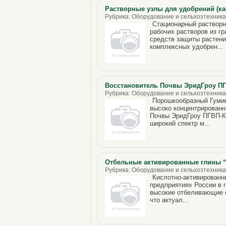
Растворные узлы для удобрений (ка
Рубрика: Оборудование и сельхозтехника,
Стационарный растворн
рабочих растворов из г
средств защиты растени
комплексных удобрен...
Восстановитель Почвы ЭридГроу П
Рубрика: Оборудование и сельхозтехника,
Порошкообразный Гуми
высоко концентрированн
Почвы ЭридГроу ПГВП-К
широкий спектр м...
Отбельные активированные глины “
Рубрика: Оборудование и сельхозтехника,
Кислотно-активированн
предприятиях России в 
высокие отбеливающие 
что актуал...