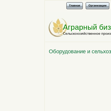
Главная
Организации
Аграрный би
Сельскохозяйственное произ
Оборудование и сельхоз